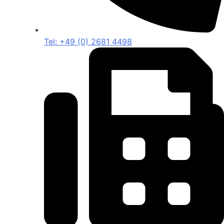
Tel: +49 (0) 2681 4498