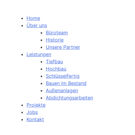
Home
Über uns
Büroteam
Historie
Unsere Partner
Leistungen
Tiefbau
Hochbau
Schlüsselfertig
Bauen im Bestand
Außenanlagen
Abdichtungsarbeiten
Projekte
Jobs
Kontakt